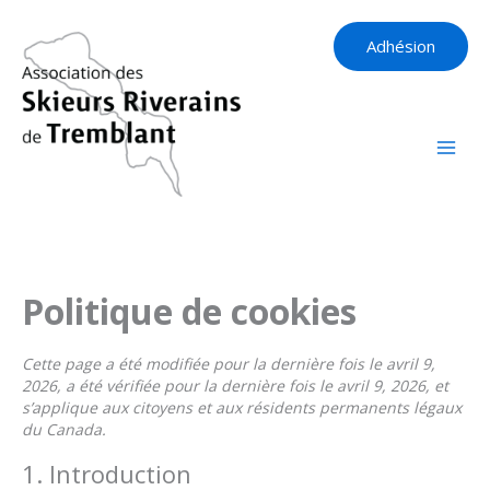
Aller
au
Adhésion
contenu
Politique de cookies
Cette page a été modifiée pour la dernière fois le avril 9,
2026, a été vérifiée pour la dernière fois le avril 9, 2026, et
s’applique aux citoyens et aux résidents permanents légaux
du Canada.
1. Introduction