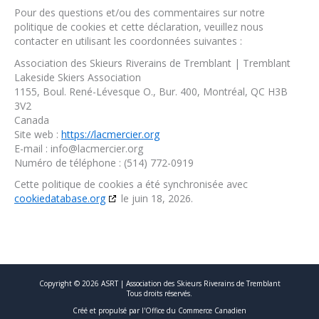
Pour des questions et/ou des commentaires sur notre
politique de cookies et cette déclaration, veuillez nous
contacter en utilisant les coordonnées suivantes :
Association des Skieurs Riverains de Tremblant | Tremblant
Lakeside Skiers Association
1155, Boul. René-Lévesque O., Bur. 400, Montréal, QC H3B
3V2
Canada
Site web :
https://lacmercier.org
E-mail :
info@
lacmercier.org
Numéro de téléphone : (514) 772-0919
Cette politique de cookies a été synchronisée avec
cookiedatabase.org
le juin 18, 2026.
Copyright © 2026 ASRT | Association des Skieurs Riverains de Tremblant
Tous droits réservés.
Créé et propulsé par l'Office du Commerce Canadien